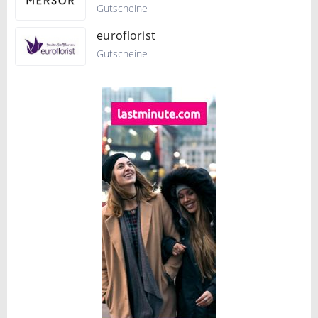
Gutscheine
euroflorist
Gutscheine