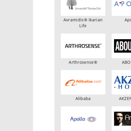
Avramidis® Ikarian
Ap
Life
Arthrosense®
ABO
Alibaba
AKZEN