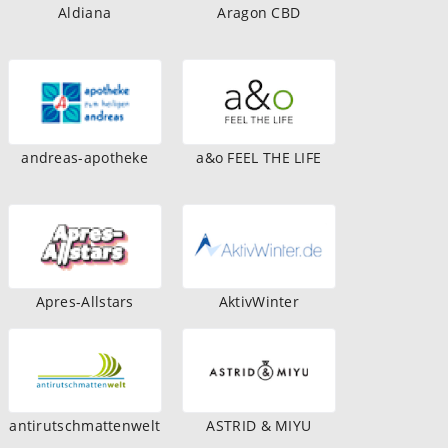
Aldiana
Aragon CBD
andreas-apotheke
a&o FEEL THE LIFE
Apres-Allstars
AktivWinter
antirutschmattenwelt
ASTRID & MIYU