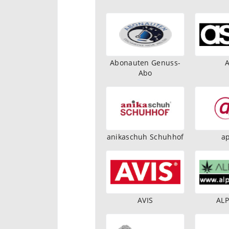
Abonauten Genuss-
Abo
anikaschuh Schuhhof
ap
AVIS
AL