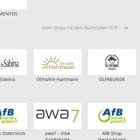
EMENTOS
Mehr Shops mit dem Buchstaben “0-9”
Sabina
Ölmühle Hartmann
ÖLFREUNDE
 Österreich
awa7 - VISA
AfB Shop
Kreditkarte
Deutschland