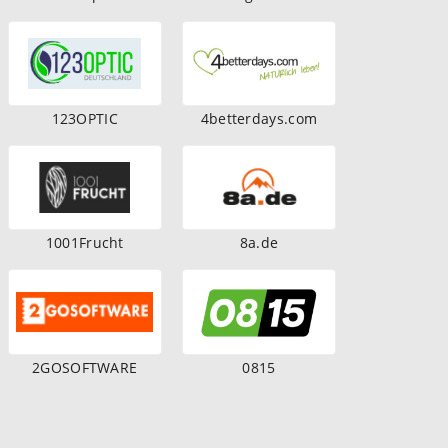
123OPTIC
4betterdays.com
1001Frucht
8a.de
2GOSOFTWARE
0815