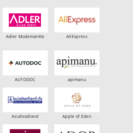
Adler Modemärkte
AliExpress
AUTODOC
apimanu
Asiafoodland
Apple of Eden