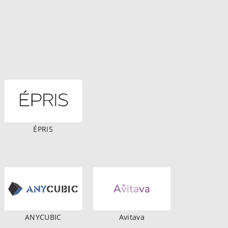
ÉPRIS
ANYCUBIC
Avitava