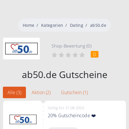
Home
Kategorien
Dating
ab50.de
Shop-Bewertung (0)
0
ab50.de Gutscheine
Alle (3)
Aktion (2)
Gutschein (1)
Gültig bis 31.08.2026
20% Gutscheincode ❤️
Sie sichern sich 20% auf alle