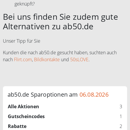
geknüpft?
Bei uns finden Sie zudem gute
Alternativen zu ab50.de
Unser Tipp für Sie
Kunden die nach ab50.de gesucht haben, suchten auch
nach
Flirt.com
,
Bildkontakte
und
50sLOVE
.
ab50.de Sparoptionen am
06.08.2026
Alle Aktionen
3
Gutscheincodes
1
Rabatte
2