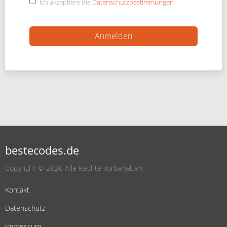
Ich akzeptiere die
Datenschutzbestimmungen
bestecodes.de
Copyright © 2026 Alle Rechte vorbehalten.
Kontakt
Datenschutz
Impressum