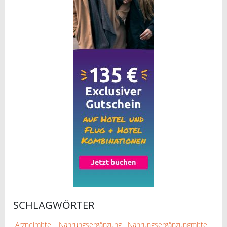
SCHLAGWÖRTER
Arzneimittel
Nahrungsergänzung
Nahrungsergänzungmittel