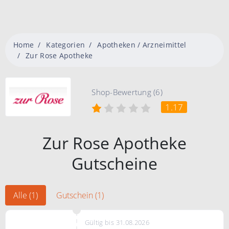
Home
Kategorien
Apotheken / Arzneimittel
Zur Rose Apotheke
Shop-Bewertung (6)
1.17
Zur Rose Apotheke
Gutscheine
Alle (1)
Gutschein (1)
Gültig bis 31.08.2026