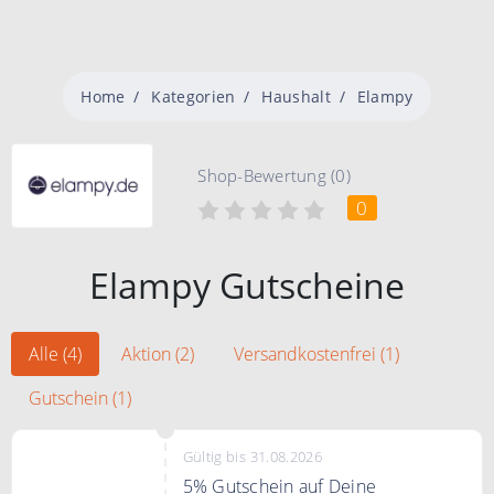
Home
Kategorien
Haushalt
Elampy
Shop-Bewertung (0)
0
Elampy Gutscheine
Alle (4)
Aktion (2)
Versandkostenfrei (1)
Gutschein (1)
Gültig bis 31.08.2026
5% Gutschein auf Deine