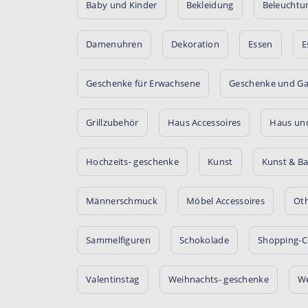
Baby und Kinder
Bekleidung
Beleuchtu
Damenuhren
Dekoration
Essen
E
Geschenke für Erwachsene
Geschenke und Ga
Grillzubehör
Haus Accessoires
Haus un
Hochzeits- geschenke
Kunst
Kunst & Ba
Männerschmuck
Möbel Accessoires
Oth
Sammelfiguren
Schokolade
Shopping-C
Valentinstag
Weihnachts- geschenke
W