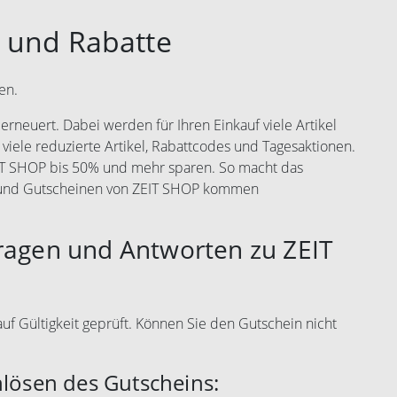
 und Rabatte
en.
rneuert. Dabei werden für Ihren Einkauf viele Artikel
 viele reduzierte Artikel, Rabattcodes und Tagesaktionen.
EIT SHOP bis 50% und mehr sparen. So macht das
s und Gutscheinen von ZEIT SHOP kommen
ragen und Antworten zu ZEIT
uf Gültigkeit geprüft. Können Sie den Gutschein nicht
nlösen des Gutscheins: