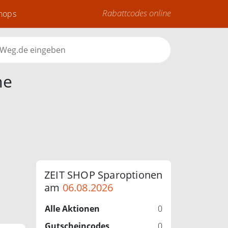
Rabattcodes online
Shops
ne
ZEIT SHOP Sparoptionen
am
06.08.2026
Alle Aktionen
0
Gutscheincodes
0