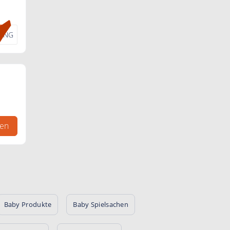
PING
gen
Baby Produkte
Baby Spielsachen