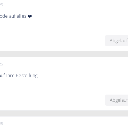
25
de auf alles ❤️
halten Sie 10€ Rabatt auf Ihre Bestellung.
Abgelau
ert.
25
uf Ihre Bestellung
 jetzt zum Zeit Newsletter an und erhalten Sie einen 10€
hre Bestellung.
Abgelau
25