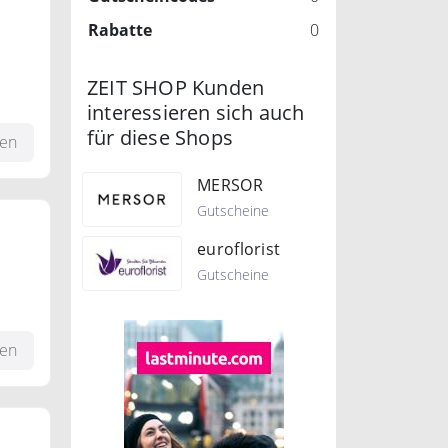
Rabatte
0
ZEIT SHOP Kunden
interessieren sich auch
für diese Shops
fen
MERSOR
Gutscheine
euroflorist
Gutscheine
fen