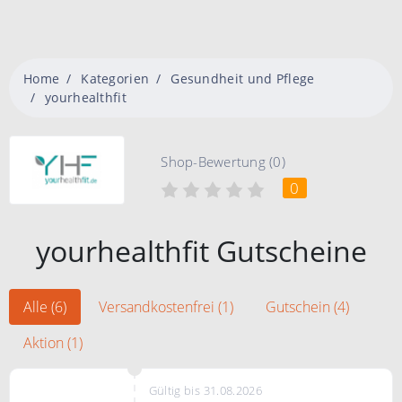
Home
Kategorien
Gesundheit und Pflege
yourhealthfit
Shop-Bewertung (0)
0
yourhealthfit Gutscheine
Alle (6)
Versandkostenfrei (1)
Gutschein (4)
Aktion (1)
Gültig bis 31.08.2026