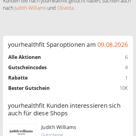
Kunden die nach yourhealthfit gesucht haben, suchten auch
nach
Judith Williams
und
Oliveda
.
yourhealthfit Sparoptionen am
09.08.2026
Alle Aktionen
6
Gutscheincodes
4
Rabatte
1
Bester Gutschein
10€
yourhealthfit Kunden interessieren sich
auch für diese Shops
Judith Williams
Gutscheine