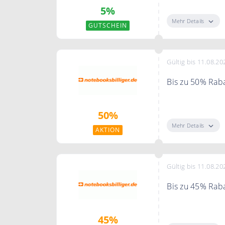
5%
Bestellung
Mehr Details
GUTSCHEIN
Gültig bis 11.08.20
Bis zu 50% Raba
Spare bis zu 50
50%
Mehr Details
AKTION
Gültig bis 11.08.20
Bis zu 45% Raba
Spare bis zu 4
45%
Monitore