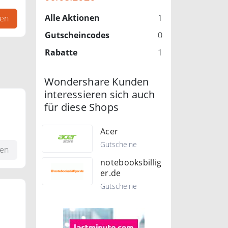
Alle Aktionen
1
gen
Gutscheincodes
0
Rabatte
1
Wondershare Kunden
interessieren sich auch
für diese Shops
Acer
Gutscheine
fen
notebooksbillig
er.de
Gutscheine