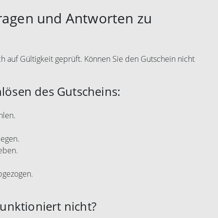
Fragen und Antworten zu
 auf Gültigkeit geprüft. Können Sie den Gutschein nicht
nlösen des Gutscheins:
hlen.
legen.
eben.
abgezogen.
nktioniert nicht?