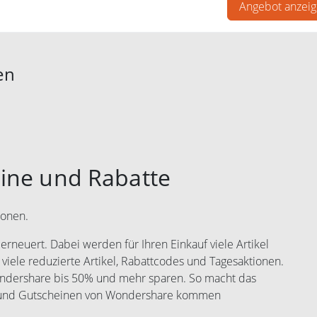
Angebot anzei
en
ine und Rabatte
ionen.
rneuert. Dabei werden für Ihren Einkauf viele Artikel
 viele reduzierte Artikel, Rabattcodes und Tagesaktionen.
ondershare bis 50% und mehr sparen. So macht das
s und Gutscheinen von Wondershare kommen