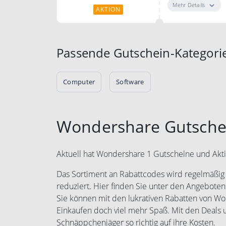
Mehr Details
AKTION
Passende Gutschein-Kategori
Computer
Software
Wondershare Gutsche
Aktuell hat Wondershare 1 Gutscheine und Akt
Das Sortiment an Rabattcodes wird regelmäßig e
reduziert. Hier finden Sie unter den Angeboten
Sie können mit den lukrativen Rabatten von W
Einkaufen doch viel mehr Spaß. Mit den Deal
Schnäppchenjäger so richtig auf ihre Kosten.