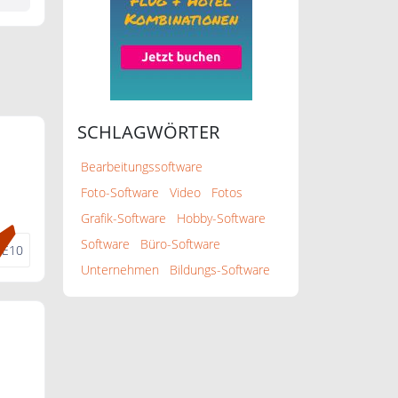
SCHLAGWÖRTER
Bearbeitungssoftware
Foto-Software
Video
Fotos
Grafik-Software
Hobby-Software
Software
Büro-Software
E10
Unternehmen
Bildungs-Software
re