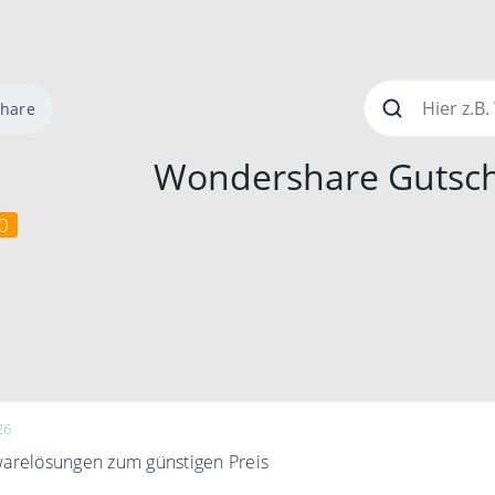
hare
Wondershare Gutsc
0
26
warelösungen zum günstigen Preis