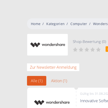
Home
Kategorien
Computer
Wonders
Shop-Bewertung (0)
Zur Newsletter-Anmeldung
Alle (1)
Aktion (1)
Gültig bis 31.08.20
Innovative Soft