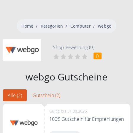
Home
Kategorien
Computer
webgo
Shop-Bewertung (0)
0
webgo Gutscheine
Alle (2)
Gutschein (2)
Gültig bis 31.08.2026
100€ Gutschein für Empfehlungen
Verdienen Sie mit Ihren