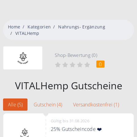
Home
Kategorien
Nahrungs- Ergänzung
VITALHemp
Shop-Bewertung (0)
0
VITALHemp Gutscheine
Alle (5)
Gutschein (4)
Versandkostenfrei (1)
Gültig bis 31.08.2026
25% Gutscheincode ❤️