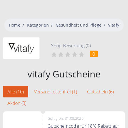
Home
Kategorien
Gesundheit und Pflege
vitafy
Shop-Bewertung (0)
0
vitafy Gutscheine
Alle (10)
Versandkostenfrei (1)
Gutschein (6)
Aktion (3)
Gültig bis 31.08.2026
Gutscheincode für 18% Rabatt auf