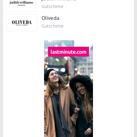
Gutscheine
Oliveda
Gutscheine