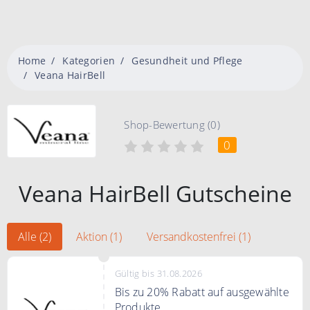
Home
Kategorien
Gesundheit und Pflege
Veana HairBell
Shop-Bewertung (0)
0
Veana HairBell Gutscheine
Alle (2)
Aktion (1)
Versandkostenfrei (1)
Gültig bis 31.08.2026
Bis zu 20% Rabatt auf ausgewählte
Produkte