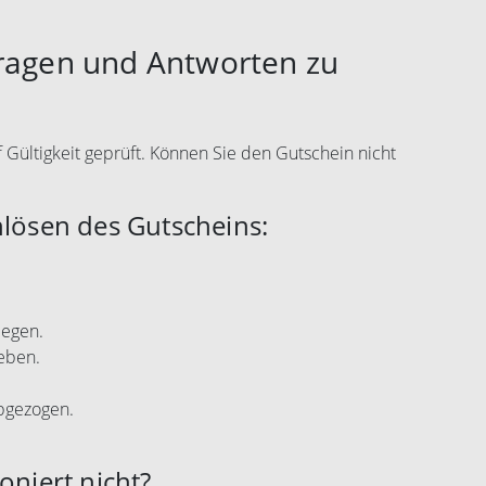
Fragen und Antworten zu
f Gültigkeit geprüft. Können Sie den Gutschein nicht
nlösen des Gutscheins:
legen.
eben.
abgezogen.
oniert nicht?