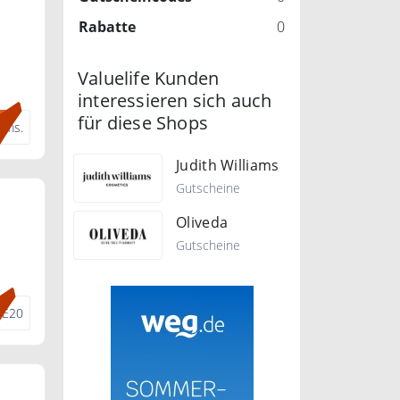
Rabatte
0
Valuelife Kunden
 und
interessieren sich auch
für diese Shops
ams.
Judith Williams
Gutscheine
Oliveda
Gutscheine
E20