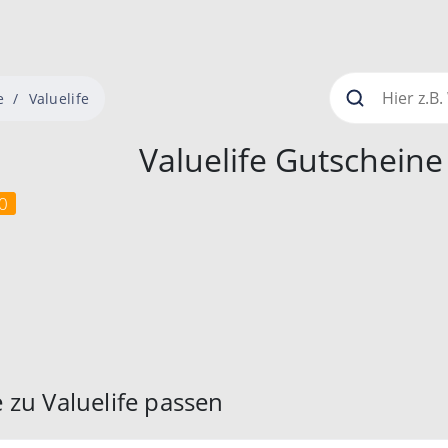
e
Valuelife
Valuelife Gutscheine
0
 zu Valuelife passen