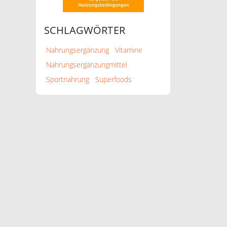
SCHLAGWÖRTER
Nahrungsergänzung
Vitamine
Nahrungsergänzungmittel
Sportnahrung
Superfoods