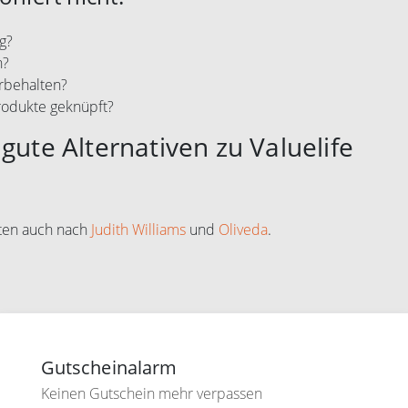
g?
n?
rbehalten?
rodukte geknüpft?
gute Alternativen zu Valuelife
hten auch nach
Judith Williams
und
Oliveda
.
Gutscheinalarm
Keinen Gutschein mehr verpassen