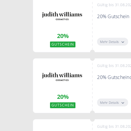
Gültig bis 31.08.20
20% Gutschein a
"Gutschein zei
20%
ein 20% Gutsche
Mehr Details
GUTSCHEIN
Gültig bis 31.08.20
20% Gutschein
20% Rabatt auf 
20%
Mehr Details
GUTSCHEIN
Gültig bis 31.08.20