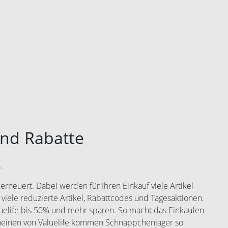
und Rabatte
.
rneuert. Dabei werden für Ihren Einkauf viele Artikel
 viele reduzierte Artikel, Rabattcodes und Tagesaktionen.
luelife bis 50% und mehr sparen. So macht das Einkaufen
cheinen von Valuelife kommen Schnäppchenjäger so