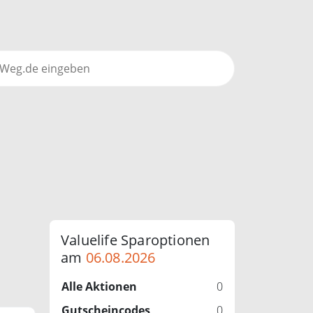
Valuelife Sparoptionen
am
06.08.2026
Alle Aktionen
0
Gutscheincodes
0