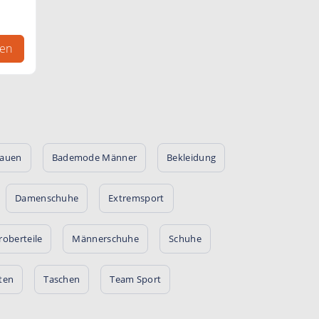
gen
rauen
Bademode Männer
Bekleidung
Damenschuhe
Extremsport
oberteile
Männerschuhe
Schuhe
ten
Taschen
Team Sport