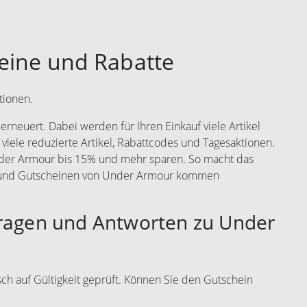
eine und Rabatte
tionen.
rneuert. Dabei werden für Ihren Einkauf viele Artikel
 viele reduzierte Artikel, Rabattcodes und Tagesaktionen.
nder Armour bis 15% und mehr sparen. So macht das
s und Gutscheinen von Under Armour kommen
Fragen und Antworten zu Under
ch auf Gültigkeit geprüft. Können Sie den Gutschein