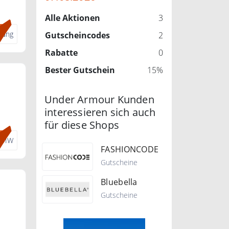
ncode
Alle Aktionen
3
dung
Gutscheincodes
2
Rabatte
0
Bester Gutschein
15%
Under Armour Kunden
interessieren sich auch
für diese Shops
-DIW
FASHIONCODE
Gutscheine
Bluebella
Gutscheine