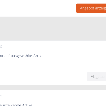
Angebot anzei
26
tt auf ausgewählte Artikel
auf ausgewählte Artikel in der Outlet Kategorie.
Abgelau
26
ausgewählte Artikel