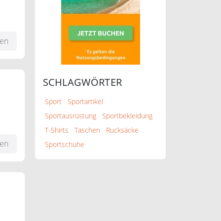
fen
SCHLAGWÖRTER
Sport
Sportartikel
Sportausrüstung
Sportbekleidung
T-Shirts
Taschen
Rucksäcke
fen
Sportschuhe