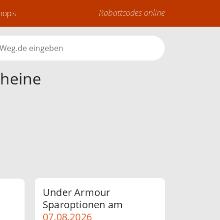
Rabattcodes online
Shops
heine
Under Armour
Sparoptionen am
07.08.2026