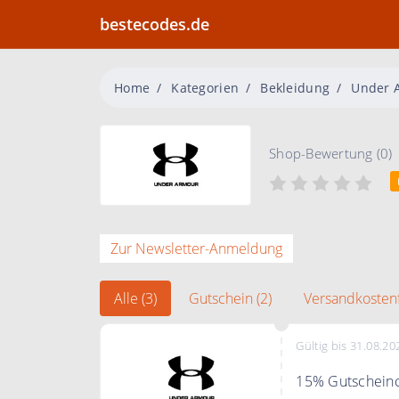
bestecodes.de
Home
Kategorien
Bekleidung
Under 
Shop-Bewertung (0)
Zur Newsletter-Anmeldung
Alle (3)
Gutschein (2)
Versandkostenf
Gültig bis 31.08.20
15% Gutscheinc