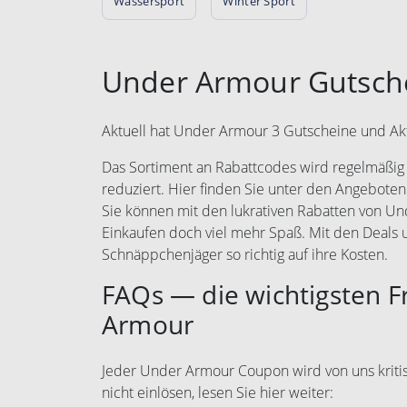
Wassersport
Winter Sport
Under Armour Gutsch
Aktuell hat Under Armour 3 Gutscheine und Ak
Das Sortiment an Rabattcodes wird regelmäßig e
reduziert. Hier finden Sie unter den Angeboten
Sie können mit den lukrativen Rabatten von U
Einkaufen doch viel mehr Spaß. Mit den Deal
Schnäppchenjäger so richtig auf ihre Kosten.
FAQs — die wichtigsten 
Armour
Jeder Under Armour Coupon wird von uns kritis
nicht einlösen, lesen Sie hier weiter: