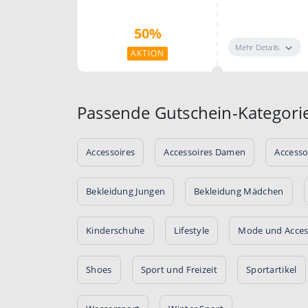
Bis zu 50% Rab
50%
Mehr Details
AKTION
Passende Gutschein-Kategori
Accessoires
Accessoires Damen
Accesso
Bekleidung Jungen
Bekleidung Mädchen
Kinderschuhe
Lifestyle
Mode und Acces
Shoes
Sport und Freizeit
Sportartikel