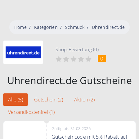
Home
Kategorien
Schmuck
Uhrendirect.de
Shop-Bewertung (0)
0
Uhrendirect.de Gutscheine
Alle (5)
Gutschein (2)
Aktion (2)
Versandkostenfrei (1)
Gültig bis 31.08.2026
Gutscheincode mit 5% Rabatt auf