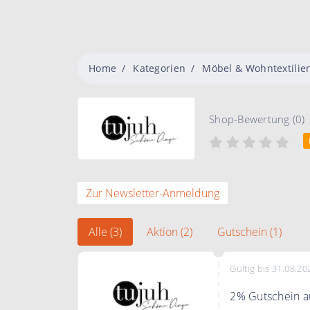
Home
Kategorien
Möbel & Wohntextilie
Shop-Bewertung (0)
Zur Newsletter-Anmeldung
Alle (3)
Aktion (2)
Gutschein (1)
Gültig bis 31.08.20
2% Gutschein au