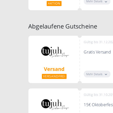
Mehr Details
AKTION
Abgelaufene Gutscheine
Gültig bis 31.12.20
Gratis Versand
Der Gratis Vers
Versand
Mehr Details
VERSANDFREI
Gültig bis 31.10.20
15€ Oktoberfes