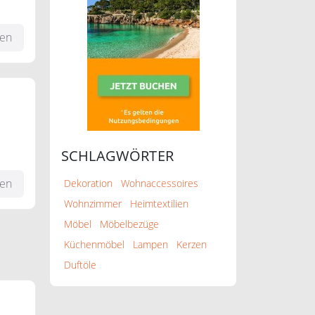
fen
SCHLAGWÖRTER
fen
Dekoration
Wohnaccessoires
Wohnzimmer
Heimtextilien
Möbel
Möbelbezüge
Küchenmöbel
Lampen
Kerzen
Duftöle