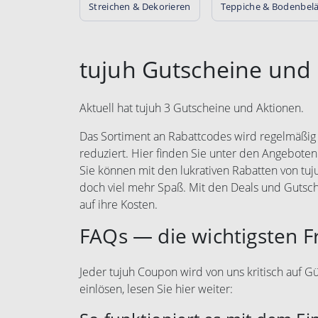
Streichen & Dekorieren
Teppiche & Bodenbel
tujuh Gutscheine und
Aktuell hat tujuh 3 Gutscheine und Aktionen.
Das Sortiment an Rabattcodes wird regelmäßig e
reduziert. Hier finden Sie unter den Angeboten
Sie können mit den lukrativen Rabatten von tu
doch viel mehr Spaß. Mit den Deals und Gutsc
auf ihre Kosten.
FAQs — die wichtigsten F
Jeder tujuh Coupon wird von uns kritisch auf Gü
einlösen, lesen Sie hier weiter: