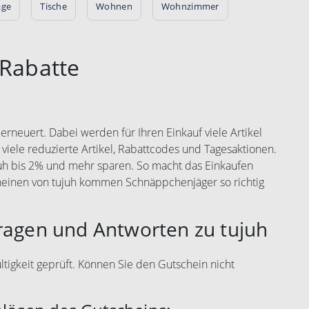
äge
Tische
Wohnen
Wohnzimmer
 Rabatte
rneuert. Dabei werden für Ihren Einkauf viele Artikel
 viele reduzierte Artikel, Rabattcodes und Tagesaktionen.
juh bis 2% und mehr sparen. So macht das Einkaufen
heinen von tujuh kommen Schnäppchenjäger so richtig
ragen und Antworten zu tujuh
ltigkeit geprüft. Können Sie den Gutschein nicht