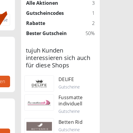
Alle Aktionen
3
Gutscheincodes
1
asse
Rabatte
2
Bester Gutschein
50%
tujuh Kunden
interessieren sich auch
für diese Shops
DELIFE
gen
Gutscheine
Fussmatte
individuell
Gutscheine
Betten Rid
Gutscheine