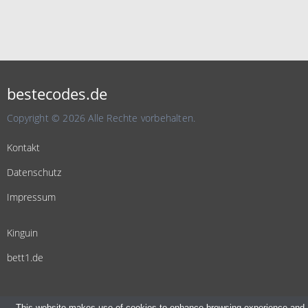
bestecodes.de
Copyright © 2026 Alle Rechte vorbehalten.
Kontakt
Datenschutz
Impressum
Kinguin
bett1.de
This website makes use of cookies to enhance browsing experience and