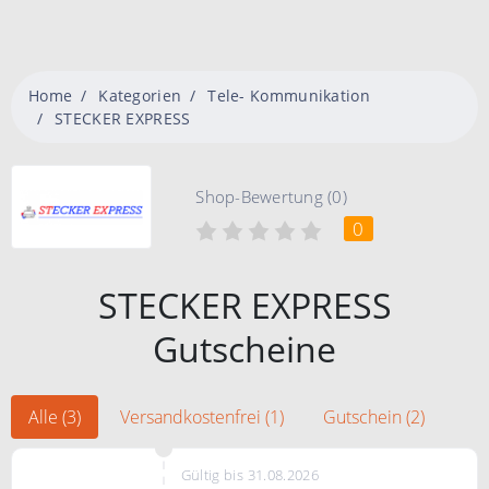
Home
Kategorien
Tele- Kommunikation
STECKER EXPRESS
Shop-Bewertung (0)
0
STECKER EXPRESS
Gutscheine
Alle (3)
Versandkostenfrei (1)
Gutschein (2)
Gültig bis 31.08.2026