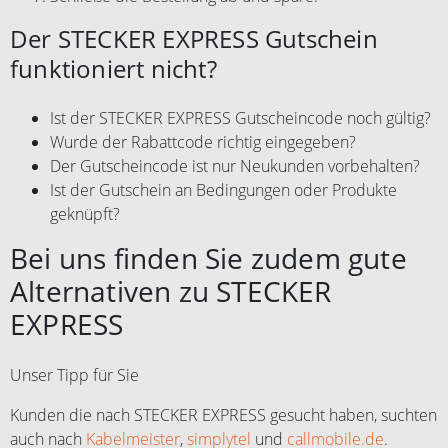
Der STECKER EXPRESS Gutschein
funktioniert nicht?
Ist der STECKER EXPRESS Gutscheincode noch gültig?
Wurde der Rabattcode richtig eingegeben?
Der Gutscheincode ist nur Neukunden vorbehalten?
Ist der Gutschein an Bedingungen oder Produkte
geknüpft?
Bei uns finden Sie zudem gute
Alternativen zu STECKER
EXPRESS
Unser Tipp für Sie
Kunden die nach STECKER EXPRESS gesucht haben, suchten
auch nach
Kabelmeister
,
simplytel
und
callmobile.de
.