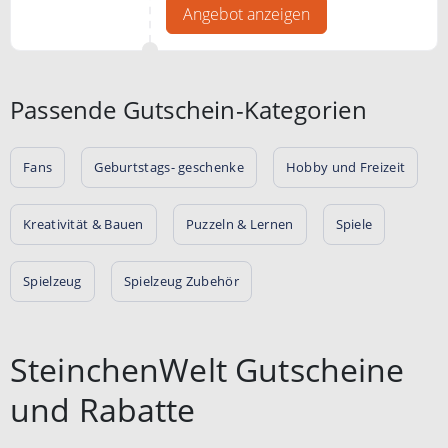
können. Jeden Monat lernt Ihr
Angebot anzeigen
Kind durch spannende
Geschichten ein anderes Land
kennen.
Passende Gutschein-Kategorien
Fans
Geburtstags- geschenke
Hobby und Freizeit
Kreativität & Bauen
Puzzeln & Lernen
Spiele
Spielzeug
Spielzeug Zubehör
SteinchenWelt Gutscheine
und Rabatte