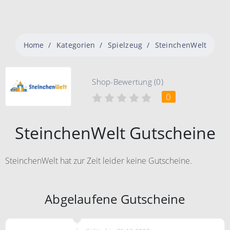
Home
Kategorien
Spielzeug
SteinchenWelt
Shop-Bewertung (0)
0
SteinchenWelt Gutscheine
SteinchenWelt hat zur Zeit leider keine Gutscheine.
Abgelaufene Gutscheine