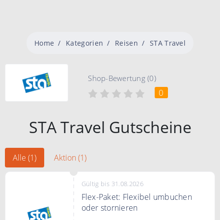
Home
Kategorien
Reisen
STA Travel
Shop-Bewertung (0)
0
STA Travel Gutscheine
Alle (1)
Aktion (1)
Gültig bis 31.08.2026
Flex-Paket: Flexibel umbuchen
oder stornieren