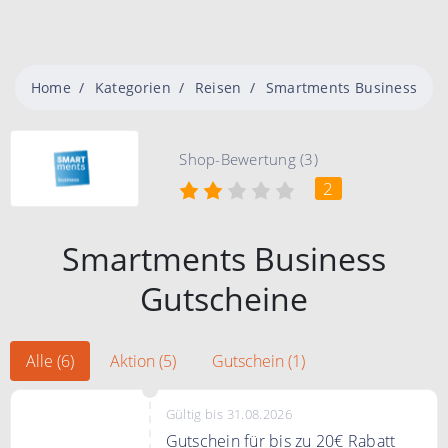
Home
Kategorien
Reisen
Smartments Business
Shop-Bewertung (3)
2
Smartments Business
Gutscheine
Alle (6)
Aktion (5)
Gutschein (1)
Gültig bis 31.08.2026
Gutschein für bis zu 20€ Rabatt