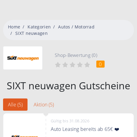
Home
Kategorien
Autos / Motorrad
SIXT neuwagen
Shop-Bewertung (0)
0
SIXT neuwagen Gutscheine
Alle (5)
Aktion (5)
Gültig bis 31.08.2026
Auto Leasing bereits ab 65€ ❤️