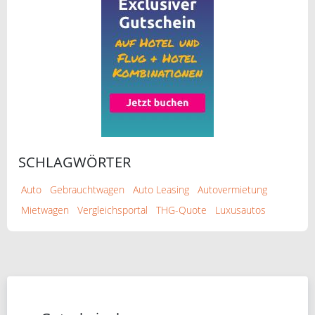
SCHLAGWÖRTER
Auto
Gebrauchtwagen
Auto Leasing
Autovermietung
Mietwagen
Vergleichsportal
THG-Quote
Luxusautos