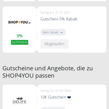
Gültig bis 31.01.2021
Gutschein 5% Rabatt
Gutschein 5% Rabatt
Mehr Details
5%
GUTSCHEIN
Abgelaufen
Gutscheine und Angebote, die zu
SHOP4YOU passen
Gültig bis 31.08.2026
10€ Gutschein ❤️
"Gutschein anzeigen" klicken.