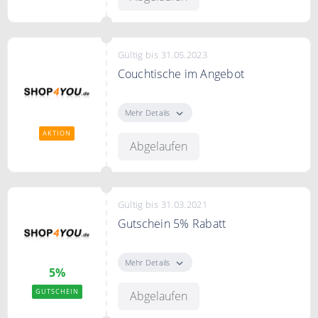
Nicht mit anderen Gutschein- und
Rabattaktionen kombinierbar
Gültig bis 31.05.2023
Couchtische im Angebot
Couchtische im Angebot
Mehr Details
AKTION
Abgelaufen
Gültig bis 31.03.2021
Gutschein 5% Rabatt
5% Rabatt auf alles
Mehr Details
5%
GUTSCHEIN
Abgelaufen