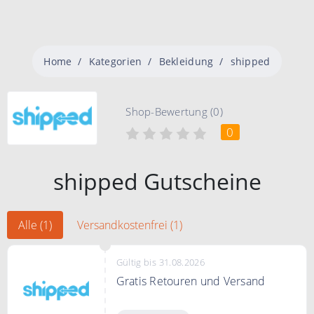
Home
Kategorien
Bekleidung
shipped
Shop-Bewertung (0)
0
shipped Gutscheine
Alle (1)
Versandkostenfrei (1)
Gültig bis 31.08.2026
Gratis Retouren und Versand
Profitieren Sie bei shipped.de von