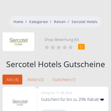
Home
Kategorien
Reisen
Sercotel Hotels
Shop-Bewertung (0)
0
Sercotel Hotels Gutscheine
Alle (4)
Aktion (3)
Gutschein (1)
Gültig bis 31.08.2026
Gutschein für bis zu 20% Rabatt ❤️
Jetzt mit Sercotel Rewards bis zu