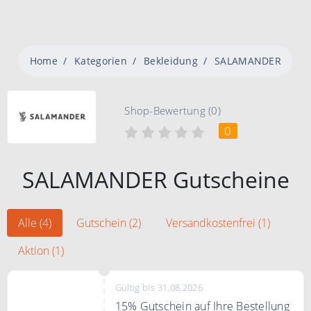
Home
Kategorien
Bekleidung
SALAMANDER
Shop-Bewertung (0)
0
SALAMANDER Gutscheine
Alle (4)
Gutschein (2)
Versandkostenfrei (1)
Aktion (1)
Gültig bis 31.08.2026
15% Gutschein auf Ihre Bestellung