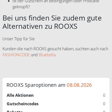
Ist der Gutschein an Bedingungen oder Produkte
geknüpft?
Bei uns finden Sie zudem gute
Alternativen zu ROOXS
Unser Tipp für Sie
Kunden die nach ROOXS gesucht haben, suchten auch nach
FASHIONCODE
und
Bluebella
.
ROOXS Sparoptionen am
08.08.2026
Alle Aktionen
0
Gutscheincodes
0