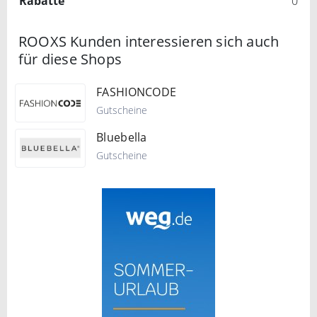
Rabatte
0
ROOXS Kunden interessieren sich auch
für diese Shops
FASHIONCODE
Gutscheine
Bluebella
Gutscheine