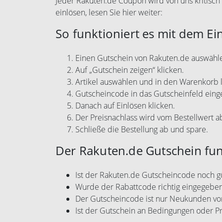
Jeder Rakuten.de Coupon wird von uns kritisch 
einlösen, lesen Sie hier weiter:
So funktioniert es mit dem Ei
Einen Gutschein von Rakuten.de auswähl
Auf „Gutschein zeigen“ klicken.
Artikel auswählen und in den Warenkorb 
Gutscheincode in das Gutscheinfeld eing
Danach auf Einlösen klicken.
Der Preisnachlass wird vom Bestellwert 
Schließe die Bestellung ab und spare.
Der Rakuten.de Gutschein funk
Ist der Rakuten.de Gutscheincode noch gü
Wurde der Rabattcode richtig eingegebe
Der Gutscheincode ist nur Neukunden vo
Ist der Gutschein an Bedingungen oder P