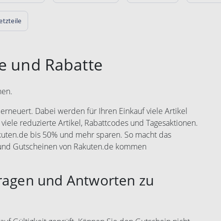
tzteile
e und Rabatte
nen.
rneuert. Dabei werden für Ihren Einkauf viele Artikel
 viele reduzierte Artikel, Rabattcodes und Tagesaktionen.
akuten.de bis 50% und mehr sparen. So macht das
s und Gutscheinen von Rakuten.de kommen
Fragen und Antworten zu