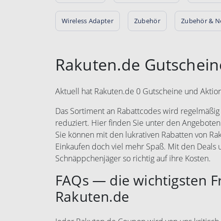
Wireless Adapter
Zubehör
Zubehör & Ne
Rakuten.de Gutschein
Aktuell hat Rakuten.de 0 Gutscheine und Aktio
Das Sortiment an Rabattcodes wird regelmäßig e
reduziert. Hier finden Sie unter den Angeboten
Sie können mit den lukrativen Rabatten von R
Einkaufen doch viel mehr Spaß. Mit den Deal
Schnäppchenjäger so richtig auf ihre Kosten.
FAQs — die wichtigsten 
Rakuten.de