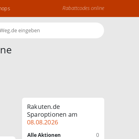
Rabattcodes online
Shops
ine
Rakuten.de
Sparoptionen am
08.08.2026
Alle Aktionen
0