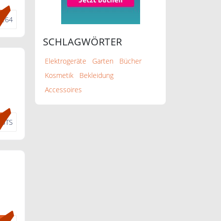
de64
SCHLAGWÖRTER
Elektrogeräte
Garten
Bücher
Kosmetik
Bekleidung
Accessoires
YBTS