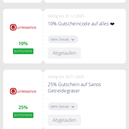
Gültig bis 31.12.2025
10% Gutscheincode auf alles ❤️
Sie erhalten mit dem Code 10%
Rabatt auf die gesamte Bestellung
Mehr Details
10%
GUTSCHEIN
Abgelaufen
Gültig bis 29.11.2025
25% Gutschein auf Sanos
Getreidegräser
Sie sparen mit dem Code 25,00 %
Rabatt auf Sanos Getreidegräser
Mehr Details
25%
GUTSCHEIN
Abgelaufen