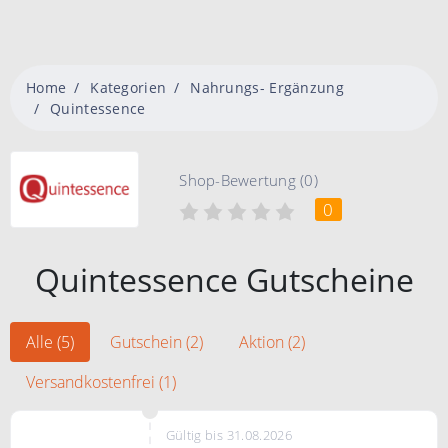
Home
Kategorien
Nahrungs- Ergänzung
Quintessence
Shop-Bewertung (0)
0
Quintessence Gutscheine
Alle (5)
Gutschein (2)
Aktion (2)
Versandkostenfrei (1)
Gültig bis 31.08.2026