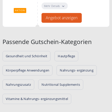
Rabattwochen bei Avitava - jetzt
zugreifen und sparen. Jede Woche
Mehr Details
gibt es neue Rabatte.
AKTION
Angebot anzeigen
Passende Gutschein-Kategorien
Gesundheit und Schönheit
Hautpflege
Körperpflege Anwendungen
Nahrungs- ergänzung
Nahrungszusatz
Nutritional Supplements
Vitamine & Nahrungs- ergänzungsmittel