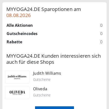
MYYOGA24.DE Sparoptionen am
08.08.2026
Alle Aktionen
0
Gutscheincodes
0
Rabatte
0
MYYOGA24.DE Kunden interessieren sich
auch für diese Shops
Judith Williams
Gutscheine
Oliveda
Gutscheine