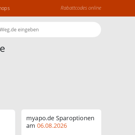
Rabattcodes online
Shops
e
myapo.de Sparoptionen
am
06.08.2026