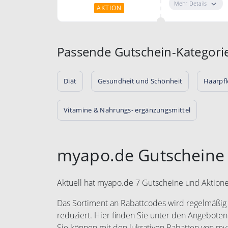
Mehr Details
AKTION
Passende Gutschein-Kategori
Diät
Gesundheit und Schönheit
Haarpf
Vitamine & Nahrungs- ergänzungsmittel
myapo.de Gutscheine
Aktuell hat myapo.de 7 Gutscheine und Aktion
Das Sortiment an Rabattcodes wird regelmäßig e
reduziert. Hier finden Sie unter den Angeboten
Sie können mit den lukrativen Rabatten von m