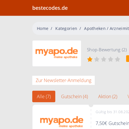
bestecodes.de
Home
Kategorien
Apotheken / Arzneimit
Shop-Bewertung (2)
Zur Newsletter-Anmeldung
Alle (7)
Gutschein (4)
Aktion (2)
Gültig bis 31.08.20
7,50€ Gutschein