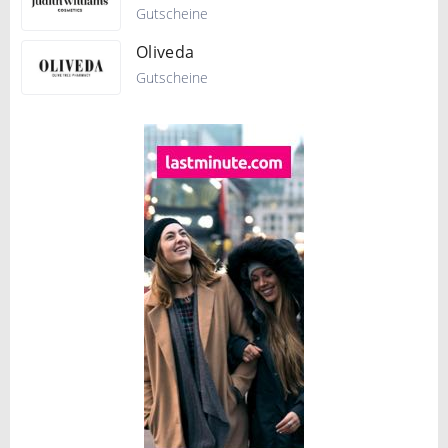
Gutscheine
Oliveda
Gutscheine