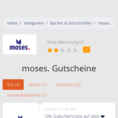
Home
Kategorien
Bücher & Zeitschriften
moses.
Shop-Bewertung (2)
2
moses. Gutscheine
Alle (4)
Aktion (1)
Gutschein (2)
Versandkostenfrei (1)
Gültig bis 31.08.2026
10% Gutscheincode auf alles ❤️