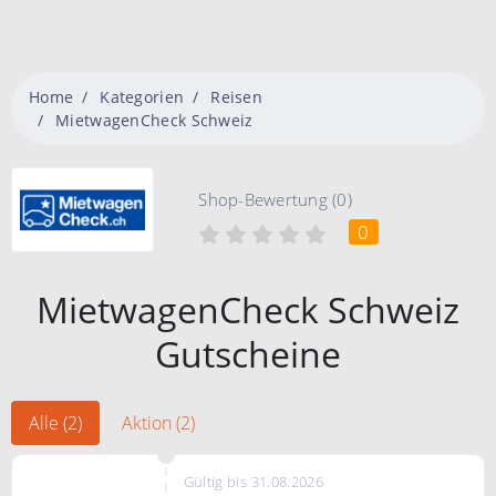
Home
Kategorien
Reisen
MietwagenCheck Schweiz
Shop-Bewertung (0)
0
MietwagenCheck Schweiz
Gutscheine
Alle (2)
Aktion (2)
Gültig bis 31.08.2026