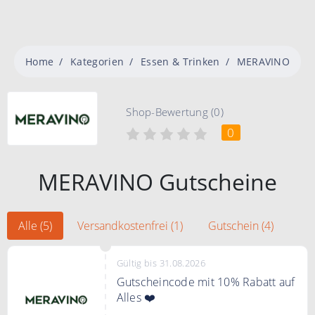
Home
Kategorien
Essen & Trinken
MERAVINO
Shop-Bewertung (0)
0
MERAVINO Gutscheine
Alle (5)
Versandkostenfrei (1)
Gutschein (4)
Gültig bis 31.08.2026
Gutscheincode mit 10% Rabatt auf
Alles ❤️