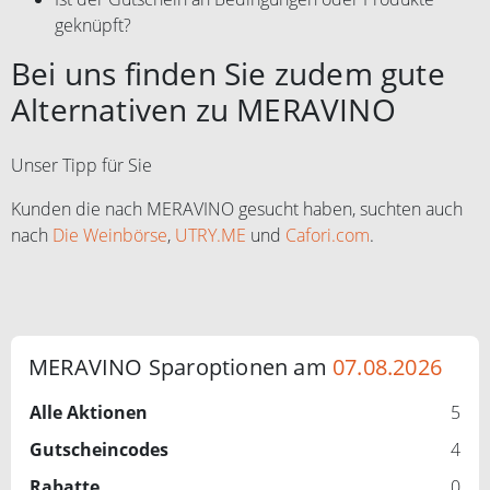
geknüpft?
Bei uns finden Sie zudem gute
Alternativen zu MERAVINO
Unser Tipp für Sie
Kunden die nach MERAVINO gesucht haben, suchten auch
nach
Die Weinbörse
,
UTRY.ME
und
Cafori.com
.
MERAVINO Sparoptionen am
07.08.2026
Alle Aktionen
5
Gutscheincodes
4
Rabatte
0