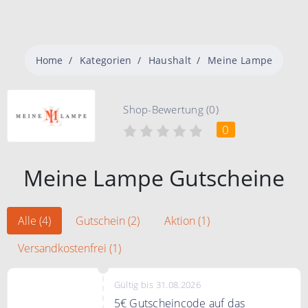
Home
Kategorien
Haushalt
Meine Lampe
Shop-Bewertung (0)
0
Meine Lampe Gutscheine
Alle (4)
Gutschein (2)
Aktion (1)
Versandkostenfrei (1)
Gültig bis 31.08.2026
5€ Gutscheincode auf das