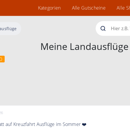
Kategorien
Alle Gutscheine
Alle 
ausflüge
Meine Landausflüge
0
26
tt auf Kreuzfahrt Ausflüge im Sommer ❤️