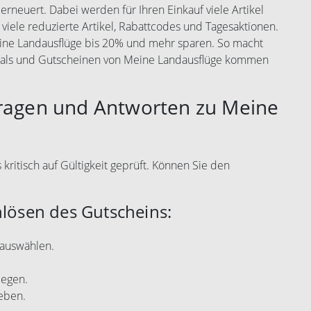
rneuert. Dabei werden für Ihren Einkauf viele Artikel
 viele reduzierte Artikel, Rabattcodes und Tagesaktionen.
eine Landausflüge bis 20% und mehr sparen. So macht
Deals und Gutscheinen von Meine Landausflüge kommen
Fragen und Antworten zu Meine
ritisch auf Gültigkeit geprüft. Können Sie den
nlösen des Gutscheins:
 auswählen.
legen.
eben.