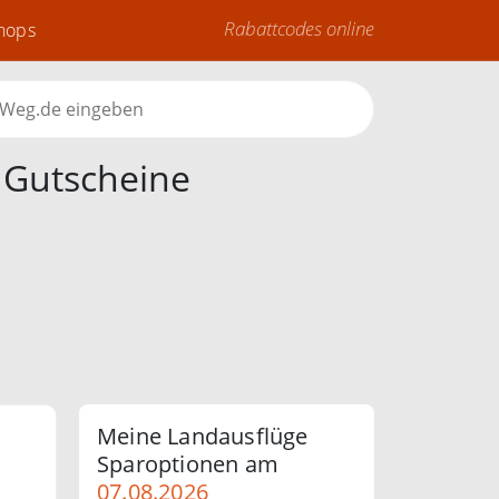
Rabattcodes online
Shops
 Gutscheine
Meine Landausflüge
Sparoptionen am
07.08.2026