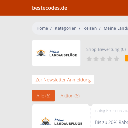
bestecodes.de
Home
Kategorien
Reisen
Meine Land
Shop-Bewertung (0)
Zur Newsletter-Anmeldung
Alle (6)
Aktion (6)
Gültig bis 31.08.20
Bis zu 20% Raba