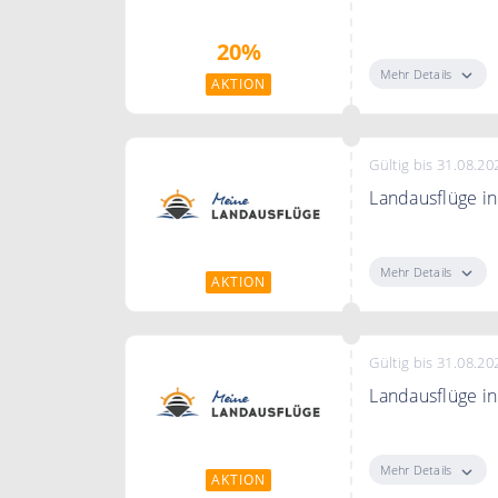
Bis zu 20% Rab
20%
Mehr Details
AKTION
Gültig bis 31.08.20
Landausflüge i
Landausflüge i
Mehr Details
AKTION
Gültig bis 31.08.20
Landausflüge i
Landausflüge in
Mehr Details
AKTION