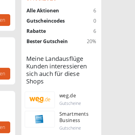
Alle Aktionen
6
gen
Gutscheincodes
0
Rabatte
6
Bester Gutschein
20%
Meine Landausflüge
Kunden interessieren
sich auch für diese
gen
Shops
weg.de
Gutscheine
Smartments
Business
gen
Gutscheine