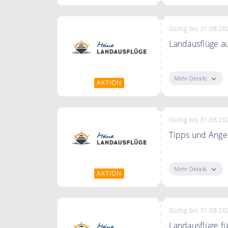
Gültig bis 31.08.20
Landausflüge a
Landausflüge a
Mehr Details
AKTION
Gültig bis 31.08.20
Tipps und Ange
Melden Sie sich
Angebot per E-M
Mehr Details
AKTION
Gültig bis 31.08.20
Landausflüge fü