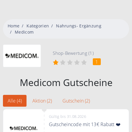
Home
Kategorien
Nahrungs- Ergänzung
Medicom
Shop-Bewertung (1)
1
Medicom Gutscheine
Alle (4)
Aktion (2)
Gutschein (2)
Gültig bis 31.08.2026
Gutscheincode mit 13€ Rabatt ❤️