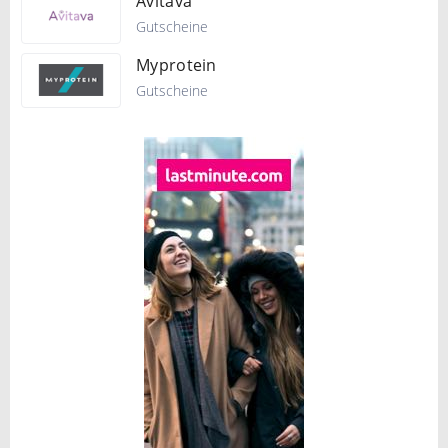
Avitava
Gutscheine
Myprotein
Gutscheine