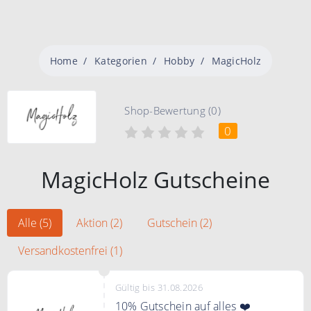
Home
Kategorien
Hobby
MagicHolz
Shop-Bewertung (0)
0
MagicHolz Gutscheine
Alle (5)
Aktion (2)
Gutschein (2)
Versandkostenfrei (1)
Gültig bis 31.08.2026
10% Gutschein auf alles ❤️