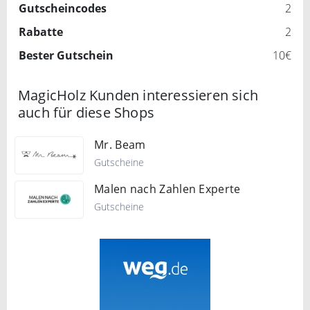
Gutscheincodes
2
Rabatte
2
Bester Gutschein
10€
MagicHolz Kunden interessieren sich
auch für diese Shops
Mr. Beam
Gutscheine
Malen nach Zahlen Experte
Gutscheine