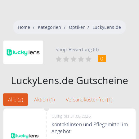
Home
Kategorien
Optiker
LuckyLens.de
Shop-Bewertung (0)
0
LuckyLens.de Gutscheine
Alle (2)
Aktion (1)
Versandkostenfrei (1)
Gültig bis 31.08.2026
Kontaktlinsen und Pflegemittel im
Angebot