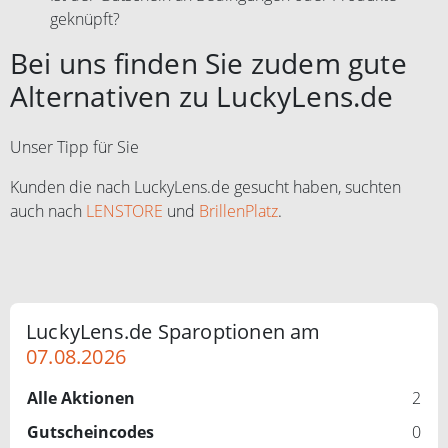
geknüpft?
Bei uns finden Sie zudem gute
Alternativen zu LuckyLens.de
Unser Tipp für Sie
Kunden die nach LuckyLens.de gesucht haben, suchten
auch nach
LENSTORE
und
BrillenPlatz
.
LuckyLens.de Sparoptionen am
07.08.2026
Alle Aktionen
2
Gutscheincodes
0