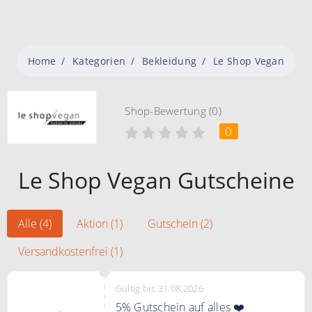
Home
Kategorien
Bekleidung
Le Shop Vegan
Shop-Bewertung (0)
0
Le Shop Vegan Gutscheine
Alle (4)
Aktion (1)
Gutschein (2)
Versandkostenfrei (1)
Gültig bis 31.08.2026
5% Gutschein auf alles ❤️