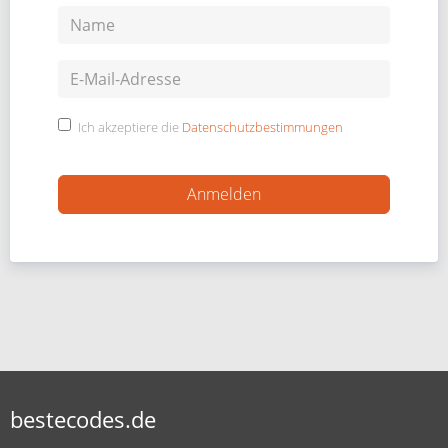
Ich akzeptiere die
Datenschutzbestimmungen
bestecodes.de