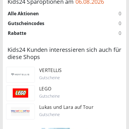
Kids24 Sparoptionen am
06.08.2026
Alle Aktionen
0
Gutscheincodes
0
Rabatte
0
Kids24 Kunden interessieren sich auch für
diese Shops
VERTELLIS
Gutscheine
LEGO
Gutscheine
Lukas und Lara auf Tour
Gutscheine