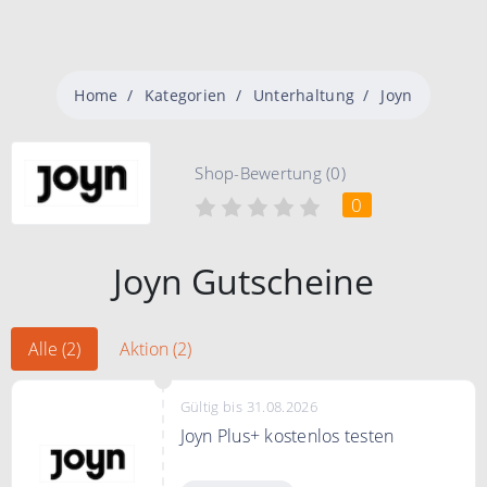
Home
Kategorien
Unterhaltung
Joyn
Shop-Bewertung (0)
0
Joyn Gutscheine
Alle (2)
Aktion (2)
Gültig bis 31.08.2026
Joyn Plus+ kostenlos testen
Genieße jetzt einen Monat Joyn