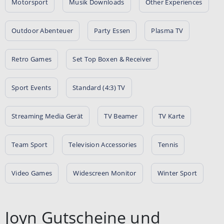
Motorsport
Musik Downloads
Other Experiences
Outdoor Abenteuer
Party Essen
Plasma TV
Retro Games
Set Top Boxen & Receiver
Sport Events
Standard (4:3) TV
Streaming Media Gerät
TV Beamer
TV Karte
Team Sport
Television Accessories
Tennis
Video Games
Widescreen Monitor
Winter Sport
Joyn Gutscheine und