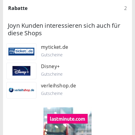
Rabatte
2
Joyn Kunden interessieren sich auch für
diese Shops
myticket.de
Gutscheine
Disney+
Gutscheine
verleihshop.de
Gutscheine