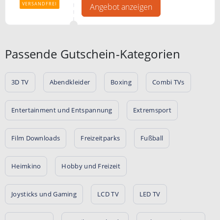
VERSANDFREI
Angebot anzeigen
Passende Gutschein-Kategorien
3D TV
Abendkleider
Boxing
Combi TVs
Entertainment und Entspannung
Extremsport
Film Downloads
Freizeitparks
Fußball
Heimkino
Hobby und Freizeit
Joysticks und Gaming
LCD TV
LED TV