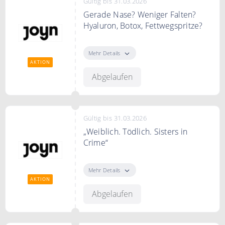
Gültig bis 31.03.2026
Gerade Nase? Weniger Falten?
Hyaluron, Botox, Fettwegspritze?
Kostenlos streamen auf Joyn.
Mehr Details
AKTION
Abgelaufen
Gültig bis 31.03.2026
„Weiblich. Tödlich. Sisters in
Crime“
Kostenlos streamen auf Joyn.
Mehr Details
AKTION
Abgelaufen