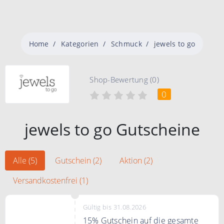
Home
Kategorien
Schmuck
jewels to go
Shop-Bewertung (0)
0
jewels to go Gutscheine
Alle (5)
Gutschein (2)
Aktion (2)
Versandkostenfrei (1)
Gültig bis 31.08.2026
15% Gutschein auf die gesamte