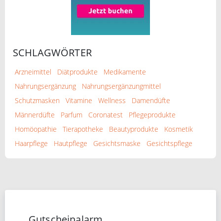
SCHLAGWÖRTER
Arzneimittel
Diätprodukte
Medikamente
Nahrungsergänzung
Nahrungsergänzungmittel
Schutzmasken
Vitamine
Wellness
Damendüfte
Männerdüfte
Parfum
Coronatest
Pflegeprodukte
Homöopathie
Tierapotheke
Beautyprodukte
Kosmetik
Haarpflege
Hautpflege
Gesichtsmaske
Gesichtspflege
Gutscheinalarm