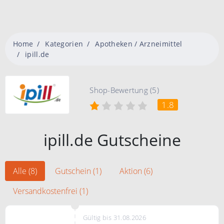
Home
Kategorien
Apotheken / Arzneimittel
ipill.de
Shop-Bewertung (5)
1.8
ipill.de Gutscheine
Alle (8)
Gutschein (1)
Aktion (6)
Versandkostenfrei (1)
Gültig bis 31.08.2026