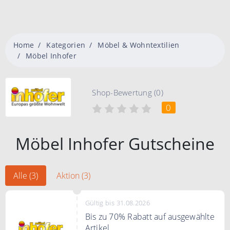
Home
Kategorien
Möbel & Wohntextilien
Möbel Inhofer
Shop-Bewertung (0)
0
Möbel Inhofer Gutscheine
Alle (3)
Aktion (3)
Gültig bis 31.08.2026
Bis zu 70% Rabatt auf ausgewählte
Artikel