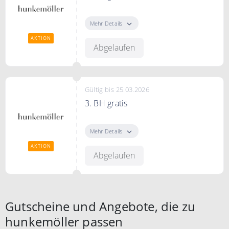
3. BH gratis + 2. 50 % Rabatt
Mehr Details
AKTION
Abgelaufen
Gültig bis 25.03.2026
3. BH gratis
3. BH gratis + 2. 50 % Rabatt
Mehr Details
AKTION
Abgelaufen
Gutscheine und Angebote, die zu
hunkemöller passen