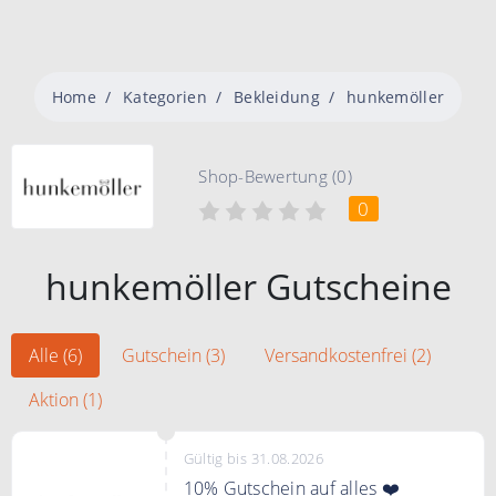
Home
Kategorien
Bekleidung
hunkemöller
Shop-Bewertung (0)
0
hunkemöller Gutscheine
Alle (6)
Gutschein (3)
Versandkostenfrei (2)
Aktion (1)
Gültig bis 31.08.2026
10% Gutschein auf alles ❤️