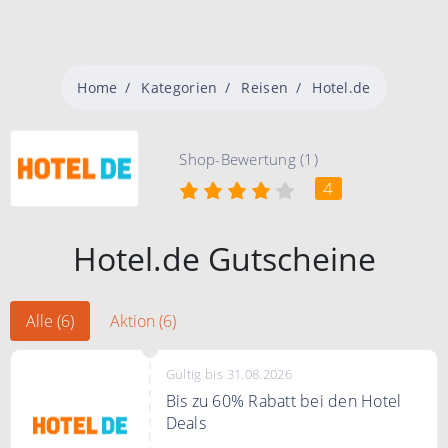
Home
Kategorien
Reisen
Hotel.de
Shop-Bewertung (1)
4
Hotel.de Gutscheine
Alle (6)
Aktion (6)
Gültig bis 31.08.2026
Bis zu 60% Rabatt bei den Hotel
Deals