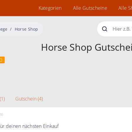
Kategorien
Alle Gutscheine
Alle 
lege
Horse Shop
Horse Shop Gutsche
0
(1)
Gutschein (4)
26
ür deinen nächsten Einkauf