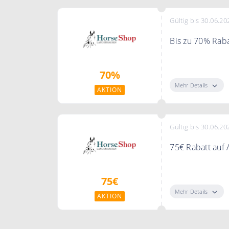
Gültig bis 30.06.20
Bis zu 70% Raba
Spare bis zu 7
70%
Mehr Details
AKTION
Gültig bis 30.06.20
75€ Rabatt auf
Spare 75€ auf 
75€
Mehr Details
AKTION