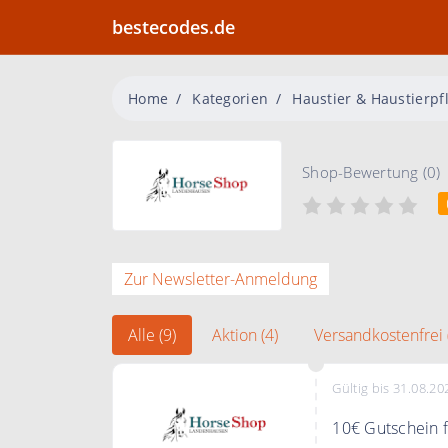
bestecodes.de
Home
Kategorien
Haustier & Haustierpf
Shop-Bewertung (0)
Zur Newsletter-Anmeldung
Alle (9)
Aktion (4)
Versandkostenfrei 
Gültig bis 31.08.20
10€ Gutschein f