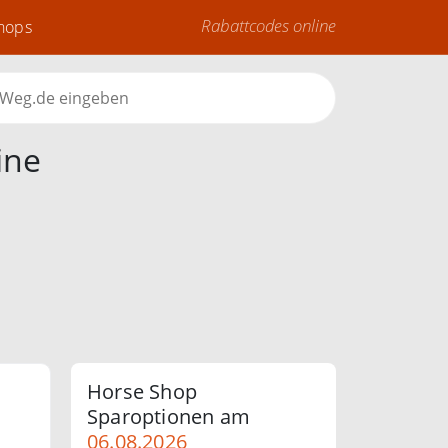
Rabattcodes online
Shops
ine
Horse Shop
Sparoptionen am
06.08.2026