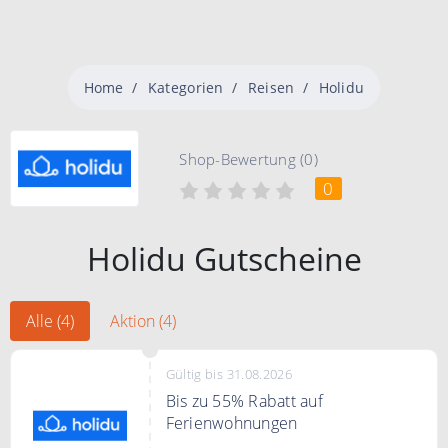
Home
Kategorien
Reisen
Holidu
Shop-Bewertung (0)
0
Holidu Gutscheine
Alle (4)
Aktion (4)
Gültig bis 31.08.2026
Bis zu 55% Rabatt auf
Ferienwohnungen