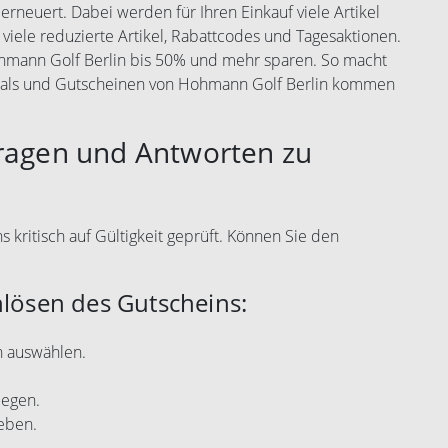
rneuert. Dabei werden für Ihren Einkauf viele Artikel
 viele reduzierte Artikel, Rabattcodes und Tagesaktionen.
ohmann Golf Berlin bis 50% und mehr sparen. So macht
Deals und Gutscheinen von Hohmann Golf Berlin kommen
Fragen und Antworten zu
kritisch auf Gültigkeit geprüft. Können Sie den
nlösen des Gutscheins:
n auswählen.
legen.
eben.