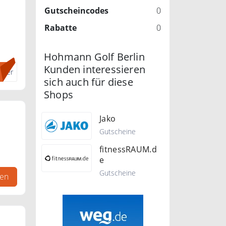
Gutscheincodes
0
Rabatte
0
Hohmann Golf Berlin
Kunden interessieren
tter
sich auch für diese
Shops
Jako
Gutscheine
fitnessRAUM.d
e
Gutscheine
gen