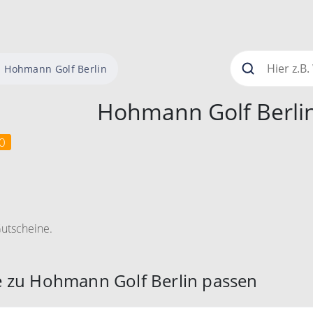
Hohmann Golf Berlin
Hohmann Golf Berli
0
Gutscheine.
e zu Hohmann Golf Berlin passen