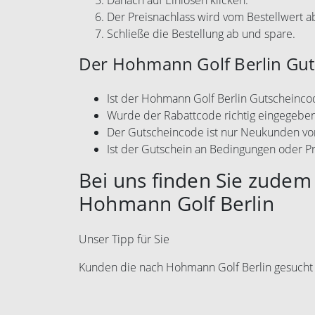
Danach auf Einlösen klicken.
Der Preisnachlass wird vom Bestellwert 
Schließe die Bestellung ab und spare.
Der Hohmann Golf Berlin Guts
Ist der Hohmann Golf Berlin Gutscheincod
Wurde der Rabattcode richtig eingegebe
Der Gutscheincode ist nur Neukunden vo
Ist der Gutschein an Bedingungen oder P
Bei uns finden Sie zudem 
Hohmann Golf Berlin
Unser Tipp für Sie
Kunden die nach Hohmann Golf Berlin gesucht